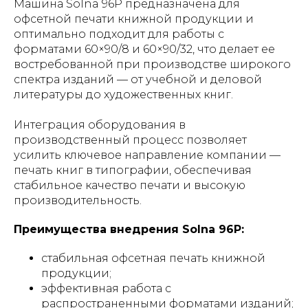
Машина Solna 96P предназначена для
офсетной печати книжной продукции и
оптимально подходит для работы с
форматами 60×90/8 и 60×90/32, что делает ее
востребованной при производстве широкого
спектра изданий — от учебной и деловой
литературы до художественных книг.
Интеграция оборудования в
производственный процесс позволяет
усилить ключевое направление компании —
печать книг в типографии, обеспечивая
стабильное качество печати и высокую
производительность.
Преимущества внедрения Solna 96P:
стабильная офсетная печать книжной
продукции;
эффективная работа с
распространенными форматами изданий;