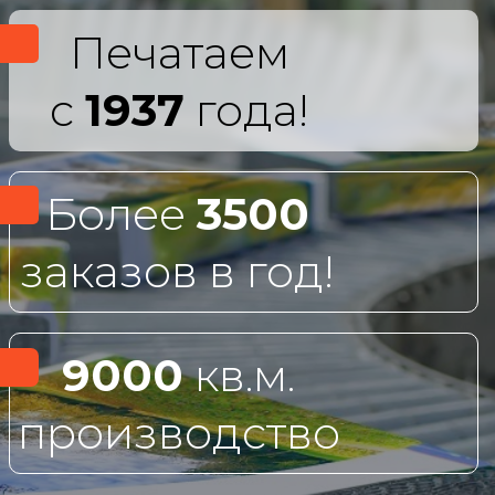
Печатаем
с
1937
года!
Более
3500
заказов в год!
9000
кв.м.
производство