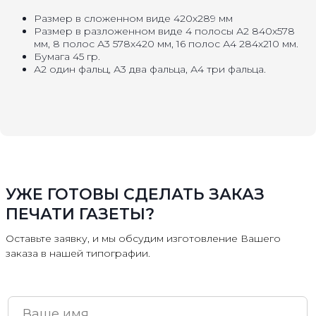
Размер в сложенном виде 420х289 мм
Размер в разложенном виде 4 полосы А2 840х578
мм, 8 полос А3 578х420 мм, 16 полос А4 284х210 мм.
Бумага 45 гр.
А2 один фальц, А3 два фальца, А4 три фальца.
УЖЕ ГОТОВЫ СДЕЛАТЬ ЗАКАЗ
ПЕЧАТИ ГАЗЕТЫ?
Оставьте заявку, и мы обсудим изготовление Вашего
заказа в нашей типографии.