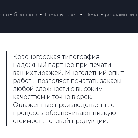
 брошюр
Печать газет
Печать рекламной проду
Красногорская типография -
надежный партнер при печати
ваших тиражей. Многолетний опыт
работы позволяет печатать заказы
любой сложности с высоким
качеством и точно в срок.
Отлаженные производственные
процессы обеспечивают низкую
стоимость готовой продукции.