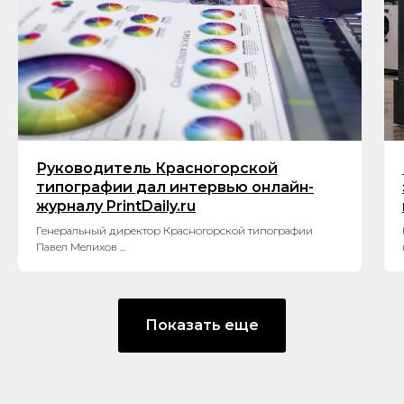
Руководитель Красногорской
типографии дал интервью онлайн-
журналу PrintDaily.ru
Генеральный директор Красногорской типографии
Павел Мелихов ...
Показать еще