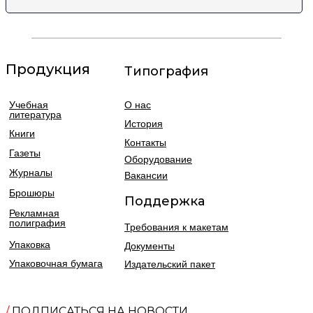
Продукция
Типография
Учебная
О нас
литература
История
Книги
Контакты
Газеты
Оборудование
Журналы
Вакансии
Брошюры
Поддержка
Рекламная
полиграфия
Требования к макетам
Упаковка
Документы
Упаковочная бумага
Издательский пакет
/
ПОДПИСАТЬСЯ НА НОВОСТИ