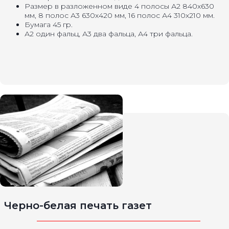
Размер в разложенном виде 4 полосы А2 840х630
мм, 8 полос А3 630х420 мм, 16 полос А4 310х210 мм.
Бумага 45 гр.
А2 один фальц, А3 два фальца, А4 три фальца.
Черно-белая печать газет