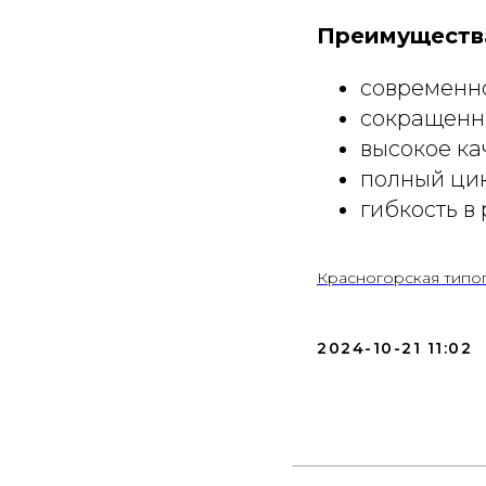
Преимущества
современн
сокращенны
высокое ка
полный цик
гибкость в
Красногорская типо
2024-10-21 11:02