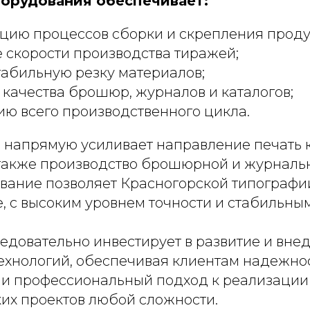
орудования обеспечивает:
цию процессов сборки и скрепления проду
скорости производства тиражей;
табильную резку материалов;
качества брошюр, журналов и каталогов;
ю всего производственного цикла.
напрямую усиливает направление печать к
 также производство брошюрной и журналь
вание позволяет Красногорской типографи
, с высоким уровнем точности и стабильным
едовательно инвестирует в развитие и вне
ехнологий, обеспечивая клиентам надежнос
 и профессиональный подход к реализации
их проектов любой сложности.