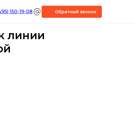
495) 150-19-08
Обратный звонок
к линии
ой