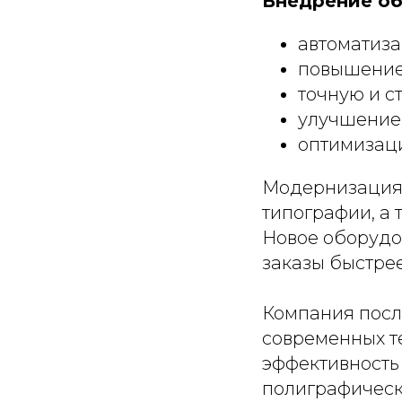
Внедрение об
автоматиза
повышение 
точную и с
улучшение 
оптимизаци
Модернизация 
типографии, а
Новое оборудо
заказы быстрее
Компания посл
современных т
эффективность
полиграфическ