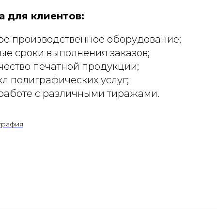
 для клиентов:
ое производственное оборудование;
е сроки выполнения заказов;
чество печатной продукции;
л полиграфических услуг;
 работе с различными тиражами.
графия